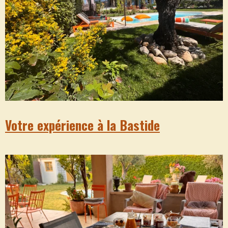
Votre expérience à la Bastide