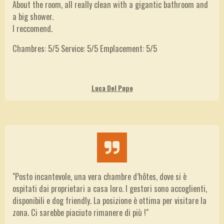
About the room, all really clean with a gigantic bathroom and
a big shower.
I reccomend.
Chambres:
5/5
Service:
5/5
Emplacement:
5/5
Luca Del Pupo
"
Posto incantevole, una vera chambre d’hôtes, dove si è
ospitati dai proprietari a casa loro. I gestori sono accoglienti,
disponibili e dog friendly. La posizione è ottima per visitare la
zona. Ci sarebbe piaciuto rimanere di più !"