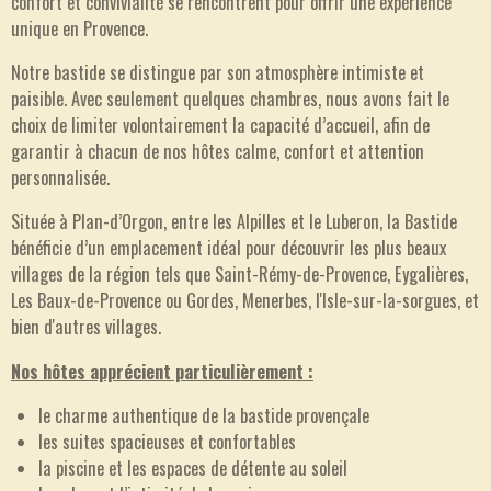
confort et convivialité se rencontrent pour offrir une expérience
unique en Provence.
Notre bastide se distingue par son atmosphère intimiste et
paisible. Avec seulement quelques chambres, nous avons fait le
choix de limiter volontairement la capacité d’accueil, afin de
garantir à chacun de nos hôtes calme, confort et attention
personnalisée.
Située à Plan-d’Orgon, entre les Alpilles et le Luberon, la Bastide
bénéficie d’un emplacement idéal pour découvrir les plus beaux
villages de la région tels que Saint-Rémy-de-Provence, Eygalières,
Les Baux-de-Provence ou Gordes, Menerbes, l'Isle-sur-la-sorgues, et
bien d'autres villages.
Nos hôtes apprécient particulièrement :
le charme authentique de la bastide provençale
les suites spacieuses et confortables
la piscine et les espaces de détente au soleil