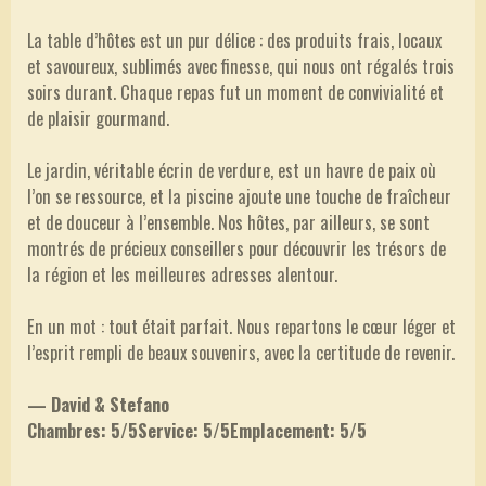
La table d’hôtes est un pur délice : des produits frais, locaux
et savoureux, sublimés avec finesse, qui nous ont régalés trois
soirs durant. Chaque repas fut un moment de convivialité et
de plaisir gourmand.
Le jardin, véritable écrin de verdure, est un havre de paix où
l’on se ressource, et la piscine ajoute une touche de fraîcheur
et de douceur à l’ensemble. Nos hôtes, par ailleurs, se sont
montrés de précieux conseillers pour découvrir les trésors de
la région et les meilleures adresses alentour.
En un mot : tout était parfait. Nous repartons le cœur léger et
l’esprit rempli de beaux souvenirs, avec la certitude de revenir.
— David & Stefano
Chambres:
5/5
Service:
5/5
Emplacement:
5/5