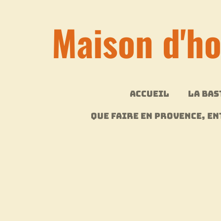
Passer
Maison d'h
au
contenu
principal
ACCUEIL
LA BAS
QUE FAIRE EN PROVENCE, E