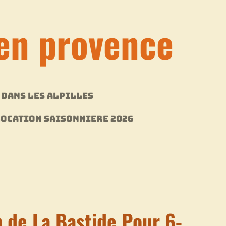
en provence
 DANS LES ALPILLES
OCATION SAISONNIERE 2026
n de La Bastide Pour 6-