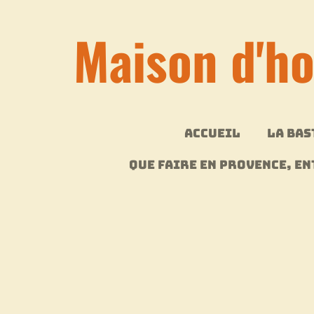
Passer
Maison d'h
au
contenu
principal
ACCUEIL
LA BAS
QUE FAIRE EN PROVENCE, E